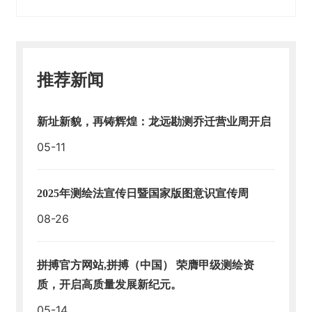
推荐新闻
新址新貌，再铸辉煌：龙远勘测乔迁营业周开启
05-11
2025年测绘法宣传日暨国家版图意识宣传周
08-26
拼搏官方网站,拼搏（中国） 荣膺甲级测绘资
质，开启高质量发展新纪元。
05-14