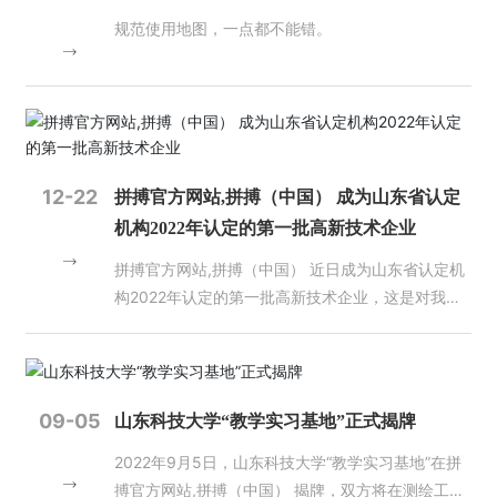
规范使用地图，一点都不能错。
12-22
拼搏官方网站,拼搏（中国） 成为山东省认定
机构2022年认定的第一批高新技术企业
拼搏官方网站,拼搏（中国） 近日成为山东省认定机
构2022年认定的第一批高新技术企业，这是对我单
位过去几年坚持科技创新，坚持研发投入的积极肯
定。 在未来的发展规划中，我单位将继续秉承科技
创新的理念，加大科研投入，更好地为社会各界提供
优质的技术服务。
09-05
山东科技大学“教学实习基地”正式揭牌
2022年9月5日，山东科技大学“教学实习基地”在拼
搏官方网站,拼搏（中国） 揭牌，双方将在测绘工