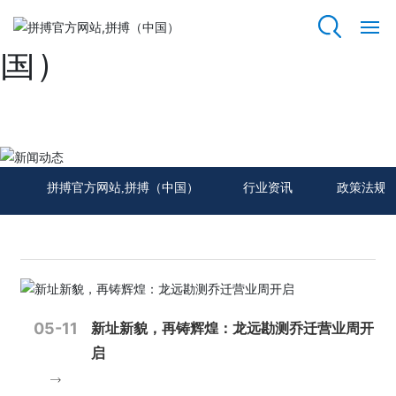
拼搏官方网站,拼搏（中
国）
拼
搏
官
方
新闻动态
网
站,
拼搏官方网站,拼搏（中国）
行业资讯
政策法规
拼
搏
（中
国）
关
于
05-11
新址新貌，再铸辉煌：龙远勘测乔迁营业周开
我
启
们